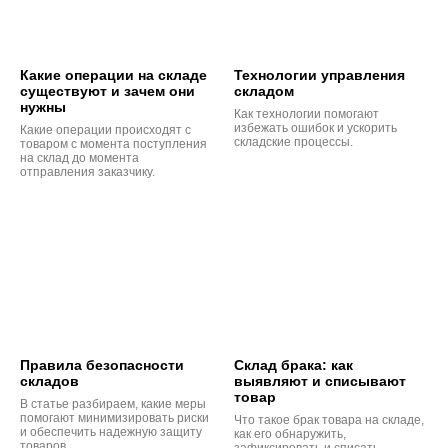
Какие операции на складе
Технологии управления
существуют и зачем они
складом
нужны
Как технологии помогают
избежать ошибок и ускорить
Какие операции происходят с
складские процессы.
товаром с момента поступления
на склад до момента
отправления заказчику.
Правила безопасности
Склад брака: как
складов
выявляют и списывают
товар
В статье разбираем, какие меры
помогают минимизировать риски
Что такое брак товара на складе,
и обеспечить надежную защиту
как его обнаружить,
товаров.