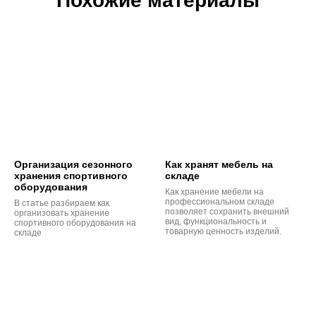
Похожие материалы
Организация сезонного
Как хранят мебель на
хранения спортивного
складе
оборудования
Как хранение мебели на
профессиональном складе
В статье разбираем как
позволяет сохранить внешний
организовать хранение
вид, функциональность и
спортивного оборудования на
товарную ценность изделий.
складе