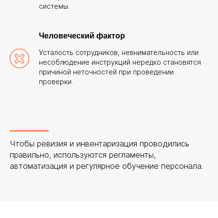
системы.
ОСТАВЬТЕ ЗАЯВКУ
Человеческий фактор
Усталость сотрудников, невнимательность или
несоблюдение инструкций нередко становятся
причиной неточностей при проведении
+7
проверки.
Я согласен с
политикой
конфиденциальности
Чтобы ревизия и инвентаризация проводились
правильно, используются регламенты,
автоматизация и регулярное обучение персонала.
Отправить