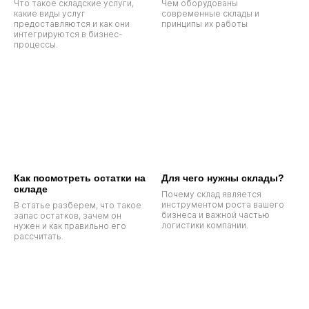
Что такое складские услуги,
Чем оборудованы
какие виды услуг
современные склады и
предоставляются и как они
принципы их работы
интегрируются в бизнес-
процессы.
Как посмотреть остатки на
Для чего нужны склады?
складе
Почему склад является
инструментом роста вашего
В статье разберем, что такое
бизнеса и важной частью
запас остатков, зачем он
логистики компании.
нужен и как правильно его
рассчитать.