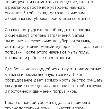
периодически подметать помещение, однако
в реальной работе все устроено намного
сложнее. Чтобы склад оставался чистым
и безопасным, уборка проводится поэтапно.
Сначала сотрудники освобождают проходы
и оценивают степень загрязнения. Затем
выполняется сухая очистка: убираются пыль,
остатки упаковки, мелкий мусор и грязь возле зон
погрузки. После этого начинают мыть полы,
стеллажи и рабочие поверхности.
Для больших площадей используют поломоечные
машины и промышленную технику. Такое
оборудование дает возможность быстро очищать
складские помещения даже при высокой нагрузке
и постоянном движении погрузчиков.
После основной уборки отдельно проверяют
труднодоступные зоны — участки возле