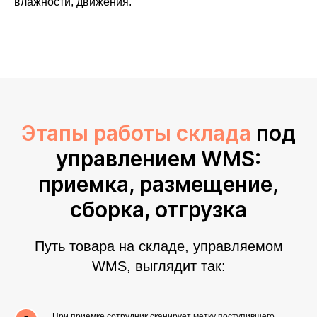
влажности, движения.
Этапы работы склада
под
управлением WMS:
приемка, размещение,
сборка, отгрузка
Путь товара на складе, управляемом
WMS, выглядит так:
При приемке сотрудник сканирует метку поступившего