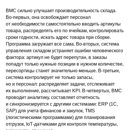
ВМС сильно улучшает производительность склада.
Во-первых, она освобождает персонал
от необходимости самостоятельно вводить артикулы
товара, распределять его по ячейкам, контролировать
сроки годности, искать адрес товара при сборке.
Программа загружает все сама. Во-вторых, система
управления складом устраняет ошибки человеческого
фактора: артикул не будет перепутан, в заказы
попадут только нужные позиции в нужном количестве,
пересортицы станет значительно меньше. В-третьих,
система контролирует не только запасы,
но и персонал: распределяет задачи, отслеживает
их выполнение, рассчитывает KPI. В-четвертых, ВМС
проводит аналитику, составляет отчетность
и синхронизируется с другими системами: ERP (1С,
SAP) для учета финансов и закупок, TMS
(логистическими программами) для планирования
отгрузок, IoT‑датчиками для контроля температуры,