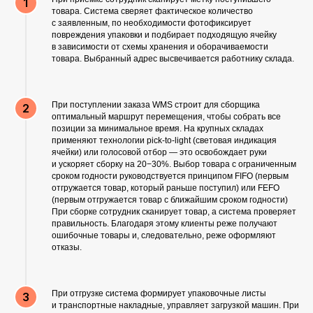
товара. Система сверяет фактическое количество
с заявленным, по необходимости фотофиксирует
повреждения упаковки и подбирает подходящую ячейку
в зависимости от схемы хранения и оборачиваемости
товара. Выбранный адрес высвечивается работнику склада.
При поступлении заказа WMS строит для сборщика
оптимальный маршрут перемещения, чтобы собрать все
позиции за минимальное время. На крупных складах
применяют технологии pick-to-light (световая индикация
ячейки) или голосовой отбор — это освобождает руки
и ускоряет сборку на 20−30%. Выбор товара с ограниченным
сроком годности руководствуется принципом FIFO (первым
отгружается товар, который раньше поступил) или FEFO
(первым отгружается товар с ближайшим сроком годности)
При сборке сотрудник сканирует товар, а система проверяет
правильность. Благодаря этому клиенты реже получают
ошибочные товары и, следовательно, реже оформляют
отказы.
При отгрузке система формирует упаковочные листы
и транспортные накладные, управляет загрузкой машин. При