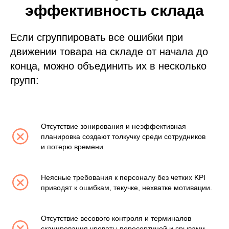
эффективность склада
Если сгруппировать все ошибки при
движении товара на складе от начала до
конца, можно объединить их в несколько
групп:
Отсутствие зонирования и неэффективная
планировка создают толкучку среди сотрудников
и потерю времени.
Неясные требования к персоналу без четких KPI
приводят к ошибкам, текучке, нехватке мотивации.
Отсутствие весового контроля и терминалов
сканирования чреваты пересортицей и срывами