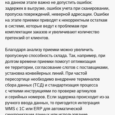
на данном этапе важно не допустить ошибок:
задержек в выгрузке, ошибок учета при сканировании,
пропуска повреждений, неверной адресации. Ошибки
на этапе приемки приводят к некорректным остаткам
в системе, которые ведут к проблемам при
комплектации заказов и увеличивают количество
претензий от клиентов.
Благодаря анализу приемки можно увеличить
пропускную способность склада. Так, например, при
долгом времени приемки помогут оптимизация
ее территории, согласование слотов с поставщиками,
установка конвейерных линий. При частой
пересортице необходимо внедрение терминалов
сбора данных (ТСД) и стандартизация процесса
с четкими инструкциями по проверке артикулов
и серийных номеров. Если задержка происходит из-за
ручного ввода данных, то пригодится интеграция
WMS с 1С или ERP для автоматической
синхронизации данных или использование