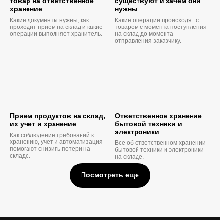
товар на ответственное
существуют и зачем они
хранение
нужны
Какие документы нужны, как
Какие операции происходят с
проходит прием на склад и какие
товаром с момента поступления
операции выполняет хранитель.
на склад до момента
отправления заказчику.
Прием продуктов на склад,
Ответственное хранение
их учет и хранение
бытовой техники и
электроники
Как соблюдение требований к
хранению, учет и автоматизация
Все об ответственном хранении
помогают снизить потери на
бытовой техники и электроники
складе.
на складе.
Посмотреть еще