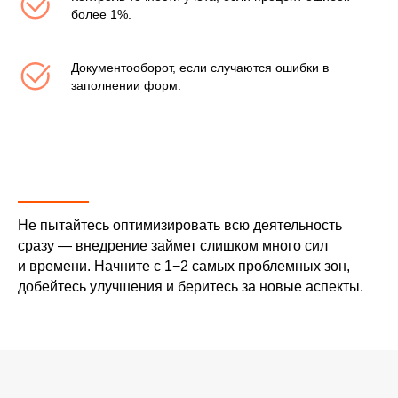
более 1%.
Документооборот, если случаются ошибки в
заполнении форм.
ОСТАВЬТЕ ЗАЯВКУ
Не пытайтесь оптимизировать всю деятельность
+7
сразу — внедрение займет слишком много сил
и времени. Начните с 1−2 самых проблемных зон,
добейтесь улучшения и беритесь за новые аспекты.
Я согласен с
политикой
конфиденциальности
Отправить