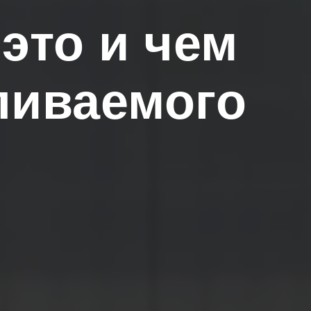
это и чем
ливаемого