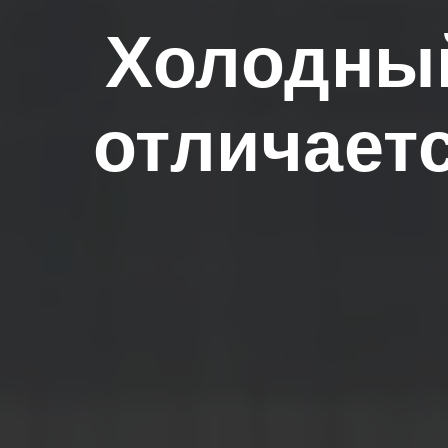
Холодный
отличает