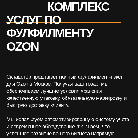
что экономит время и снижает издержки продавцов.
Сосредоточьте свое внимание на росте продаж, а
наша компания возьмет на себя все рутинные
задачи.