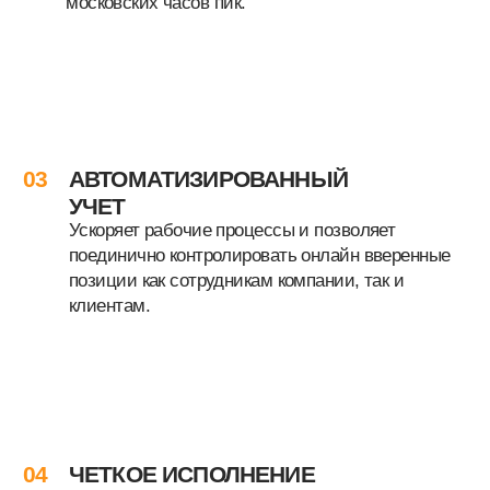
МЫ РАБОТАЕМ
СО
ВСЕМИ
ТОРГОВЫМИ
ПЛОЩАДКАМИ
СТОИМОСТЬ
ФУЛФИЛМЕНТА OZON