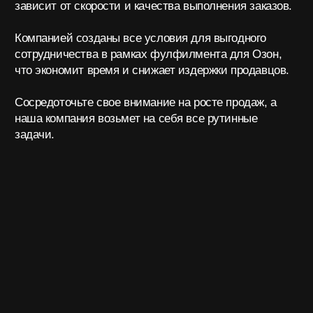
01
Сверяем наличие с данными в
документах
02
Присваиваем каждой единице
товара индивидуальный код
03
Вносим груз в электронную базу