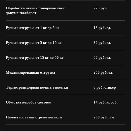
Обработка заявок, товарный учет,
275 руб.
документооборот
Ручная отгрузка от 1 кг до 5 кг
13 руб. ед.
Ручная отгрузка от 5 кг до 15 кг
30 руб. ед.
Ручная отгрузка от 15 кг до 50 кг
60 руб. ед.
Механизированная отгрузка
250 руб. ед.
Термотрансферная печать этикетки
8 руб. стикер
Обмотка коробов скотчем
14 руб. короб.
Паллетирование стрейч пленкой
260 руб. п/м.