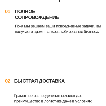
ДОКУМЕНТООБОРОТ
Вся работа оформляется в соответствии с
законодательством РФ.
08
ФОКУС НА БИЗНЕСЕ, А НЕ
НА ОПЕРАЦИОННОЙ
ДЕЯТЕЛЬНОСТИ
За 16 лет работы Складстор создал
идеально выверенный механизм работы,
гарантируя высочайшее качество услуги
фулфилмента Озон.