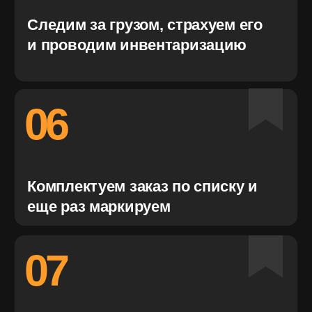
ПРЕИМУЩЕСТВА
01
ПОЛНОЕ
СОПРОВОЖДЕНИЕ
Пока мы решаем ваши повседневные задачи, вы
получаете время на масштабирование бизнеса.