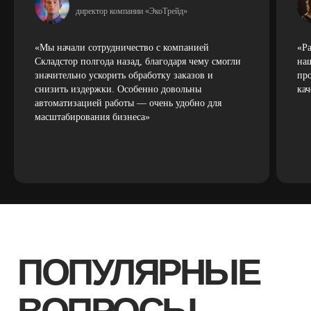
директор компании «ЭкоТрейд»
«Мы начали сотрудничество с компанией
«Р
Складстор полгода назад, благодаря чему смогли
на
значительно ускорить обработку заказов и
про
снизить издержки. Особенно довольны
кач
автоматизацией работы — очень удобно для
масштабирования бизнеса»