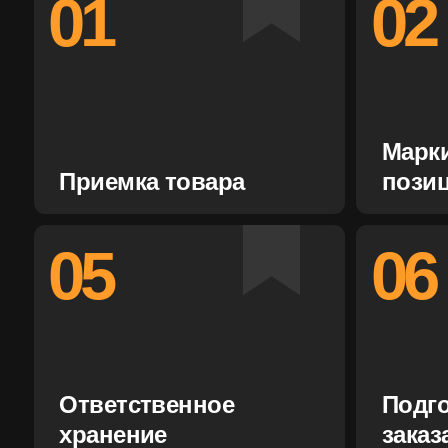
05
06
Ответственное
Подготовк
хранение
заказа