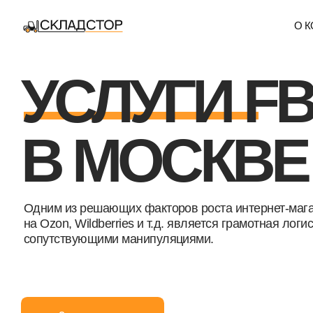
О КОМПАН
УСЛУГИ FBS
В МОСКВЕ
Одним из решающих факторов роста интернет-магазина
на Ozon, Wildberries и т.д. является грамотная логистика с
сопутствующими манипуляциями.
Стать клиентом