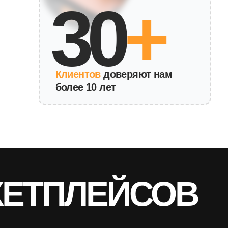
Клиентов
доверяют нам
более 10 лет
ПЛЕЙСОВ
роцессы, поскольку это требует больших
ть на продвижение и масштабирование.