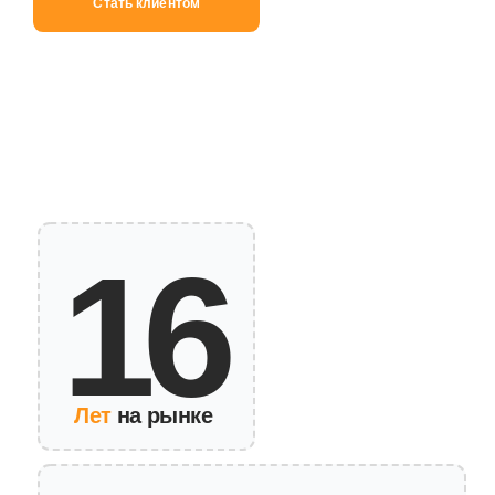
16
Лет
на рынке
100
+