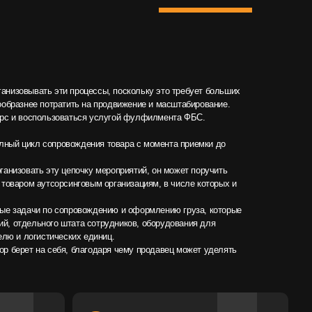
аться услугой фулфилмента ФБС.
вождения товара с момента приемки до
почку мероприятий, он может поручить
нговым организациям, в числе которых и
ровождению и оформлению груза, которые
та сотрудников, оборудования для
их единиц.
 благодаря чему продавец может уделять
04
Размещение
на складе