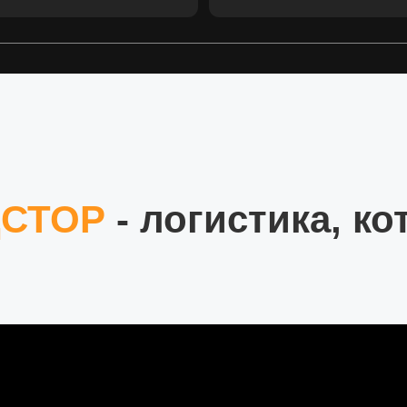
СТОР
- логистика, к