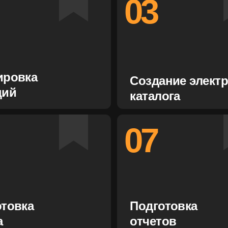
07
а
Подготовка
отчетов