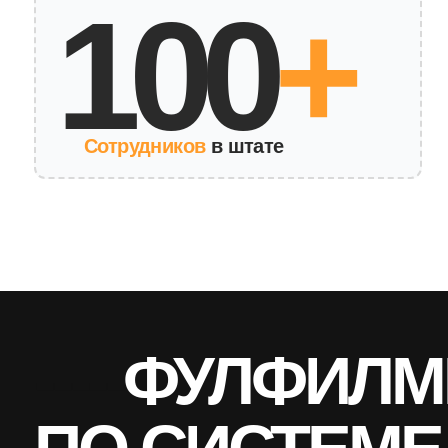
Сотрудников
в штате
-----
ФУЛФИЛМЕН
ПО СИСТЕМЕ F